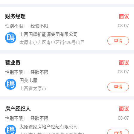
财务经理
面议
08-07
性别不限
经验不限
山西国耀新能源集团有限公司
申请
太原市小店区南中环街426号山西国际金融中心3幢A座17
营业员
面议
08-07
性别不限
经验不限
国美电器
申请
山西省太原市
房产经纪人
面议
08-07
性别不限
经验不限
太原途家房地产经纪有限公司
申请