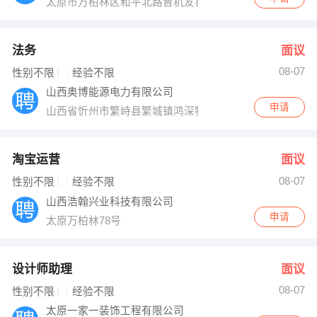
太原市万柏林区和平北路晋机友喜小区40号楼底商
法务
面议
08-07
性别不限
经验不限
山西奥博能源电力有限公司
申请
山西省忻州市繁峙县繁城镇鸿深物流园区
淘宝运营
面议
08-07
性别不限
经验不限
山西浩翰兴业科技有限公司
申请
太原万柏林78号
设计师助理
面议
08-07
性别不限
经验不限
太原一家一装饰工程有限公司