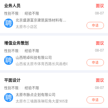
业务人员
面议
08-07
性别不限
经验不限
北京盛源富京建筑装饰材料有限公司
申请
太原市小店区
增值业务策划
面议
08-07
性别不限
经验不限
山西明卓科技有限公司
申请
山西省太原市体育西路长风画卷B栋601室
平面设计
面议
08-07
性别不限
经验不限
太原市脉点企划有限公司
申请
太原市三墙路珠琳旺角大厦905室