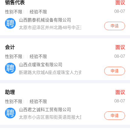
销售代表
面议
08-07
性别不限
经验不限
山西鹏泰机械设备有限公司
申请
太原市迎泽区并州北路48号中正天街南门
会计
面议
08-07
性别不限
经验不限
山西点瑷珠宝有限公司
申请
新建路大欣城A座点瑷珠宝人力资源部
助理
面议
08-07
性别不限
经验不限
山西君之诚科工贸有限公司
申请
太原市小店区晋阳街英语周报大厦