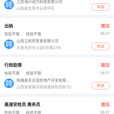
江苏海兴动力科技有限公司
申请
山西省太原市尖草坪区
出纳
面议
08-07
性别不限
经验不限
山西立和邦贸易有限公司
申请
太原市府东公馆6号楼2705
行政助理
面议
08-07
性别不限
经验不限
阳城县天合润房地产开发有限公司
申请
山西省晋城市阳城县新阳西街与晋韩公路交汇处
高速安检员 乘务员
面议
08-07
性别不限
经验不限