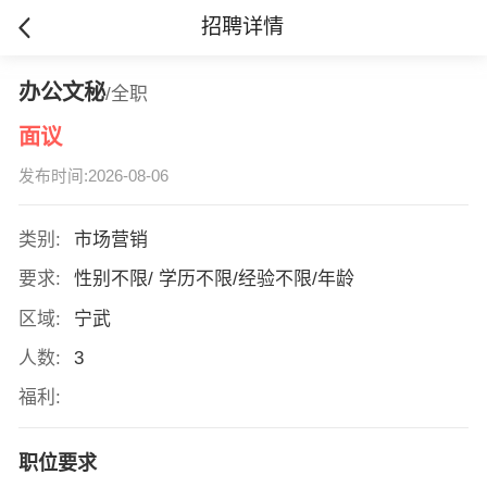
招聘详情
办公文秘
/全职
面议
发布时间:2026-08-06
类别:
市场营销
要求:
性别不限/ 学历不限/经验不限/年龄
区域:
宁武
人数:
3
福利:
职位要求