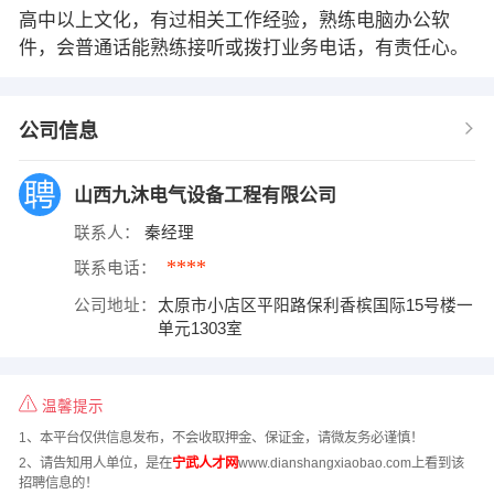
高中以上文化，有过相关工作经验，熟练电脑办公软
件，会普通话能熟练接听或拨打业务电话，有责任心。
公司信息
山西九沐电气设备工程有限公司
联系人：
秦经理
****
联系电话：
公司地址：
太原市小店区平阳路保利香槟国际15号楼一
单元1303室
温馨提示
1、本平台仅供信息发布，不会收取押金、保证金，请微友务必谨慎！
2、请告知用人单位，是在
宁武人才网
www.dianshangxiaobao.com上看到该
招聘信息的！