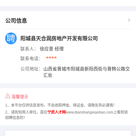
公司信息
阳城县天合润房地产开发有限公司
联系人：
徐应意 经理
****
联系电话：
公司地址：
山西省晋城市阳城县新阳西街与晋韩公路交
汇处
温馨提示
1、本平台仅供信息发布，不会收取押金、保证金，请微友务必谨慎！
2、请告知用人单位，是在
宁武人才网
www.dianshangxiaobao.com上看到该
招聘信息的！