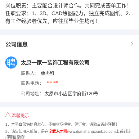
岗位职责：主要配合设计师合作。共同完成签单工作！
任职要求：1、3D、CAD绘图能力，独立完成图纸。2、
有工作经验者优先，应往届毕业生均可！
公司信息
太原一家一装饰工程有限公司
联系人：
薛杰科
****
联系电话：
公司地址：
太原市小店区学府街120号
温馨提示
1、本平台仅供信息发布，不会收取押金、保证金，请微友务必谨慎！
2、请告知用人单位，是在
宁武人才网
www.dianshangxiaobao.com上看到该
招聘信息的！