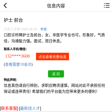
信息内容
护士 前台
宁武人才网 2026.08.06
举报
口腔诊所聘护士及前台，女，非医学专业也可，形象好，气质
佳，沟通能力强。面试，周日休息。
联系人手机/微信：
132****3608
点击查看完整信息
(
查看需要10金币
)
特此声明：
信息真伪请自行辨别，求职应聘须谨慎，网站对此不承担任何
保证或连带责任! 希望我们的平台能为您带来更多的便利！
[
联系客服
]
[
最新找人才
]