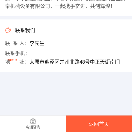
泰机械设备有限公司，一起携手奋进，共创辉煌！
联系我们
联 系 人：
李先生
联系手机：
****
地 址：
太原市迎泽区并州北路48号中正天街南门
返回首页
电话咨询